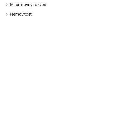
Mírumilovný rozvod
Nemovitosti