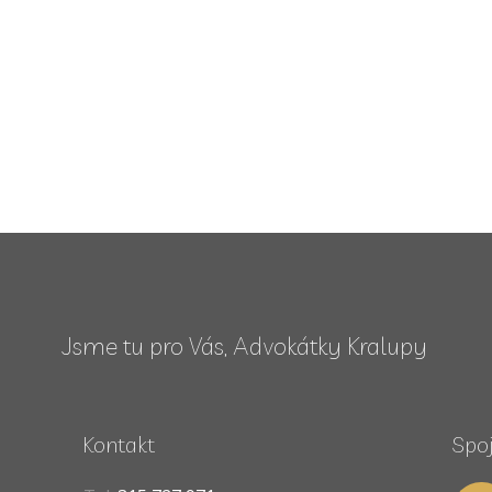
Jsme tu pro Vás, Advokátky Kralupy
Kontakt
Spo