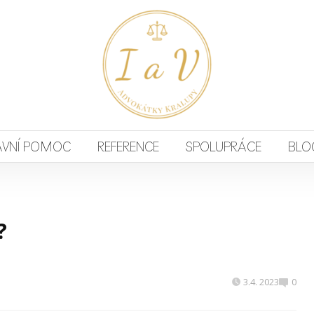
ÁVNÍ POMOC
REFERENCE
SPOLUPRÁCE
BLO
?
3.4. 2023
0