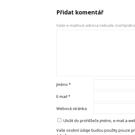
Přidat komentář
Vaše e-mailová adresa nebude zveřejněna
Jméno
*
E-mail
*
Webová stránka
Uložit do prohlížeče jméno, e-mail a 
Vaše osobní údaje budou použity pouze pr