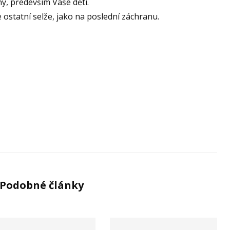
ny, především Vaše děti.
 ostatní selže, jako na poslední záchranu.
Podobné články