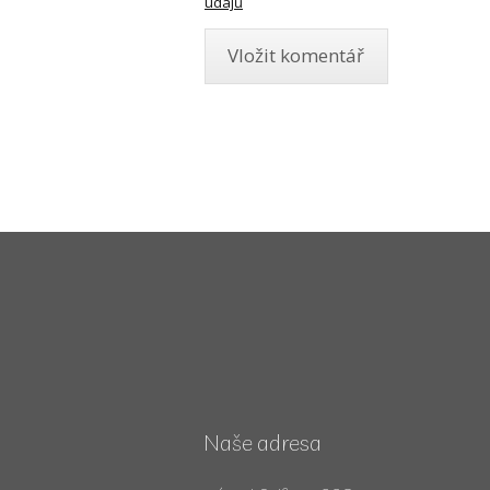
údajů
Naše adresa