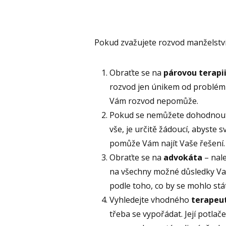
Pokud zvažujete rozvod manželstv
Obraťte se na
párovou terapi
rozvod jen únikem od problému,
Vám rozvod nepomůže.
Pokud se nemůžete dohodnout
vše, je určitě žádoucí, abyste 
pomůže Vám najít Vaše řešení.
Obraťte se na
advokáta
– nale
na všechny možné důsledky Vaš
podle toho, co by se mohlo stá
Vyhledejte vhodného
terapeu
třeba se vypořádat. Její potla