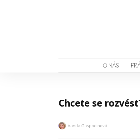
O NÁS
PR
Chcete se rozvést
Vanda Gospodinová